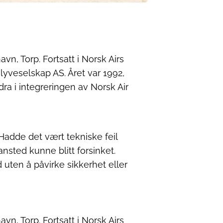
n, Torp. Fortsatt i Norsk Airs
lyveselskap AS. Året var 1992,
dra i integreringen av Norsk Air
. Hadde det vært tekniske feil
nsted kunne blitt forsinket.
 uten å påvirke sikkerhet eller
n, Torp. Fortsatt i Norsk Airs