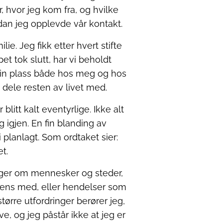
, hvor jeg kom fra, og hvilke
rdan jeg opplevde vår kontakt.
lie. Jeg fikk etter hvert stifte
t tok slutt, har vi beholdt
 sin plass både hos meg og hos
dele resten av livet med.
itt kalt eventyrlige. Ikke alt
 igjen. En fin blanding av
 planlagt. Som ordtaket sier:
t.
inger om mennesker og steder,
rens med, eller hendelser som
større utfordringer berører jeg,
, og jeg påstår ikke at jeg er