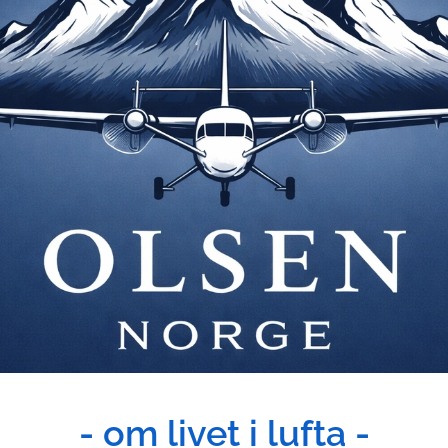
- om livet i lufta -