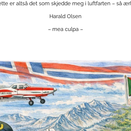
Dette er altså det som skjedde meg i luftfarten – så ærl
Harald Olsen
– mea culpa –