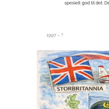
spesielt god til det. 
1997 – ?