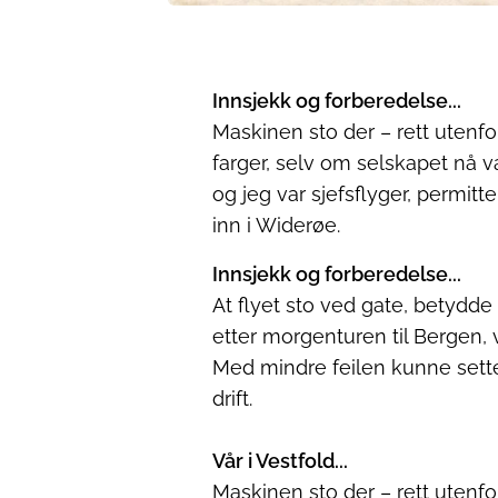
Innsjekk og forberedelse...
Maskinen sto der – rett utenfor
farger, selv om selskapet nå v
og jeg var sjefsflyger, permitt
inn i Widerøe.
Innsjekk og forberedelse
...
At flyet sto ved gate, betydde 
etter morgenturen til Bergen, v
Med mindre feilen kunne settes
drift.
Vår i Vestfold...
Maskinen sto der – rett utenfor