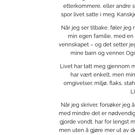
etterkommere, eller andre so
spor livet satte i meg. Kansk
Når jeg ser tilbake, føler jeg 
min egen familie, med en p
vennskapet – og det setter je
mine barn og venner. Ogs
Livet har tatt meg gjennom ma
har vært enkelt, men min 
omgivelser, miljø, flaks, st
L
Når jeg skriver, forsøker je
med mindre det er nødvendig 
gjorde vondt, har for lengst mi
men uten å gjøre mer ut av de