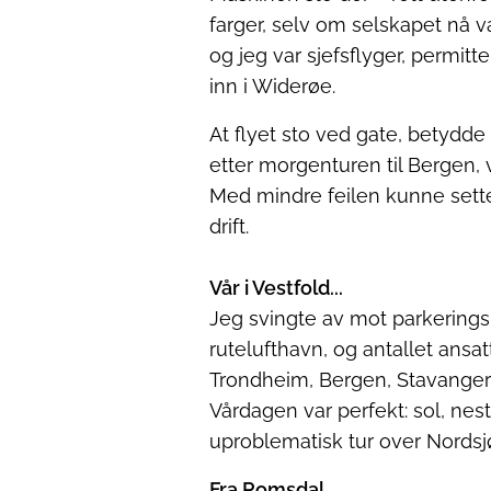
farger, selv om selskapet nå v
og jeg var sjefsflyger, permitt
inn i Widerøe.
At flyet sto ved gate, betydde 
etter morgenturen til Bergen, v
Med mindre feilen kunne settes
drift.
Vår i Vestfold
...
Jeg svingte av mot parkeringspl
rutelufthavn, og antallet ansat
Trondheim, Bergen, Stavanger
Vårdagen var perfekt: sol, nest
uproblematisk tur over Nordsj
Fra Romsdal...