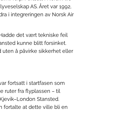
lyveselskap AS. Året var 1992,
dra i integreringen av Norsk Air
. Hadde det vært tekniske feil
nsted kunne blitt forsinket.
 uten å påvirke sikkerhet eller
ar fortsatt i startfasen som
ruter fra flyplassen – til
–Kjevik–London Stansted.
fortalte at dette ville bli en